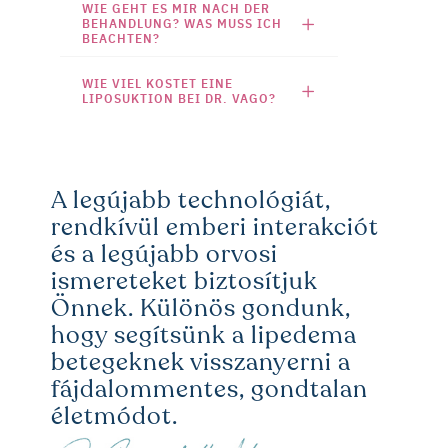
WIE GEHT ES MIR NACH DER
BEHANDLUNG? WAS MUSS ICH
BEACHTEN?
WIE VIEL KOSTET EINE
LIPOSUKTION BEI DR. VAGO?
A legújabb technológiát,
rendkívül emberi interakciót
és a legújabb orvosi
ismereteket biztosítjuk
Önnek. Különös gondunk,
hogy segítsünk a lipedema
betegeknek visszanyerni a
fájdalommentes, gondtalan
életmódot.