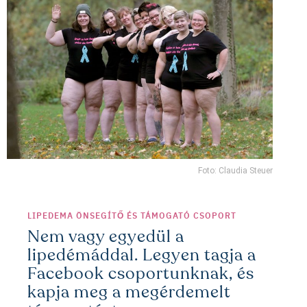
Foto: Claudia Steuer
LIPEDEMA ÖNSEGÍTŐ ÉS TÁMOGATÓ CSOPORT
Nem vagy egyedül a
lipedémáddal. Legyen tagja a
Facebook csoportunknak, és
kapja meg a megérdemelt