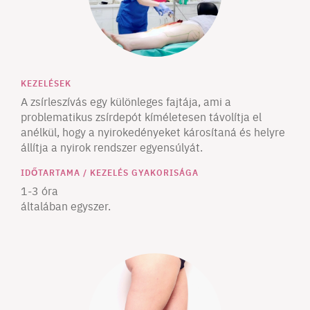
KEZELÉSEK
A zsírleszívás egy különleges fajtája, ami a
problematikus zsírdepót kíméletesen távolítja el
anélkül, hogy a nyirokedényeket károsítaná és helyre
állítja a nyirok rendszer egyensúlyát.
IDŐTARTAMA / KEZELÉS GYAKORISÁGA
1-3 óra
általában egyszer.