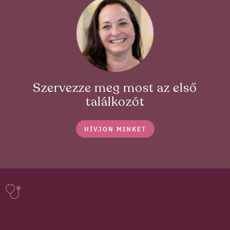
Szervezze meg most az első
találkozót
HÍVJON MINKET