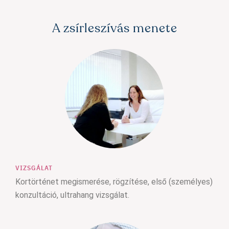
A zsírleszívás menete
VIZSGÁLAT
Kortörténet megismerése, rögzítése, első (személyes)
konzultáció, ultrahang vizsgálat.