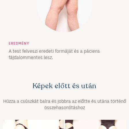
EREDMÉNY
A test felveszi eredeti formáját és a páciens
fájdalommentes lesz.
Képek előtt és után
Húzza a csúszkát balra és jobbra az előtte és utána történő
összehasonlításhoz