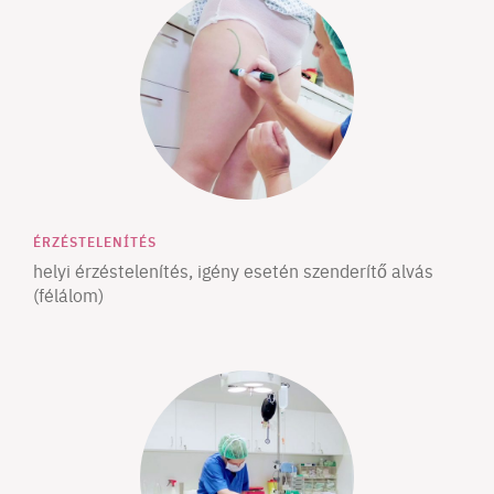
ÉRZÉSTELENÍTÉS
helyi érzéstelenítés, igény esetén szenderítő alvás
(félálom)