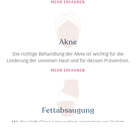
MEHR ERFAHREN
Akne
Die richtige Behandlung der Akne ist wichtig für die
Linderung der unreinen Haut und für dessen Prävention.
MEHR ERFAHREN
Fettabsaugung
Mit der High Class Liposuction verringern wir lästige
Fettpolster, die selbst durch Sport, gesunde Ernährung
und Diätprogramme nicht schmelzen wollen. Störende