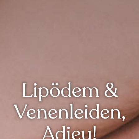
Lipödem &
Venenleiden,
Adieu!