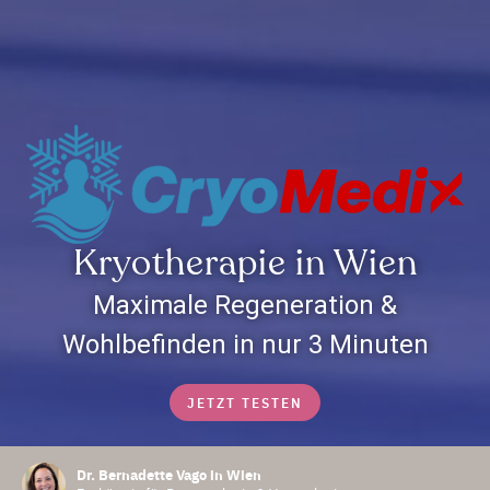
Kryotherapie in Wien
Maximale Regeneration &
Wohlbefinden in nur 3 Minuten
JETZT TESTEN
Dr. Bernadette Vago in Wien