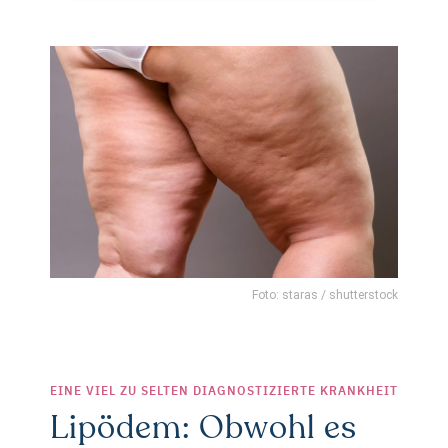
Foto: staras / shutterstock
EINE VIEL ZU SELTEN DIAGNOSTIZIERTE KRANKHEIT
Lipödem: Obwohl es