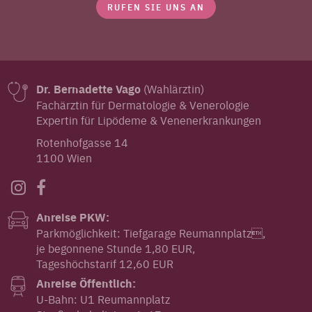
RUFEN SIE UNS AN
Dr. Bernadette Vago
(Wahlärztin)
Fachärztin für Dermatologie & Venerologie
Expertin für Lipödeme & Venenerkrankungen
Rotenhofgasse 14
1100 Wien
Anreise PKW:
Parkmöglichkeit: Tiefgarage Reumannplatz,
je begonnene Stunde 1,80 EUR,
Tageshöchstarif 12,60 EUR
Anreise Öffentlich:
U-Bahn: U1 Reumannplatz