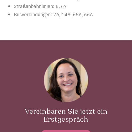
Straßenbahnlinien: 6, 67
Busverbindungen: 7A, 14A, 65A, 66A
Vereinbaren Sie jetzt ein
Erstgespräch