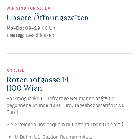
WIR SIND FÜR SIE DA
Unsere Öffnungszeiten
Mo–Do:
09–19.00 Uhr
Freitag:
Geschlossen
ANREISE
Rotenhofgasse 14
1100 Wien
Parkmöglichkeit: Tiefgarage Reumannplatz (je
begonnene Stunde 1,80 Euro, Tageshöchstarif 12,60
Euro)
Sie erreichen uns bequem mit öffentlichen Linien:
U-Bahn: U1-Station Reumannplatz