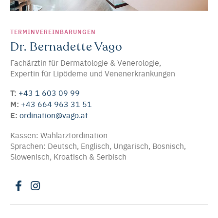
TERMINVEREINBARUNGEN
Dr. Bernadette Vago
Fachärztin für Dermatologie & Venerologie,
Expertin für Lipödeme und Venenerkrankungen
T:
+43 1 603 09 99
M:
+43 664 963 31 51
E:
ordination@vago.at
Kassen: Wahlarztordination
Sprachen: Deutsch, Englisch, Ungarisch, Bosnisch,
Slowenisch, Kroatisch & Serbisch