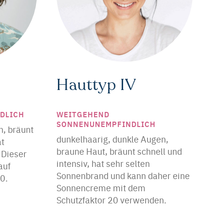
Hauttyp IV
DLICH
WEITGEHEND
SONNENUNEMPFINDLICH
n, bräunt
dunkelhaarig, dunkle Augen,
at
braune Haut, bräunt schnell und
Dieser
intensiv, hat sehr selten
auf
Sonnenbrand und kann daher eine
0.
Sonnencreme mit dem
Schutzfaktor 20 verwenden.