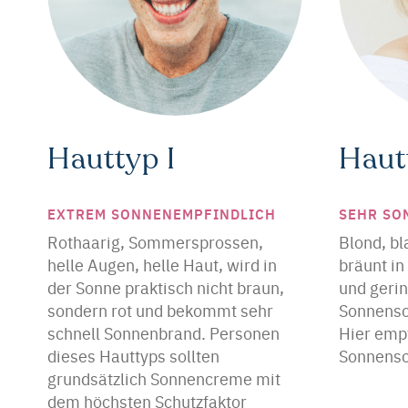
Hauttyp I
Hautt
EXTREM SONNENEMPFINDLICH
SEHR SO
Rothaarig, Sommersprossen,
Blond, bl
helle Augen, helle Haut, wird in
bräunt i
der Sonne praktisch nicht braun,
und gerin
sondern rot und bekommt sehr
Sonnensc
schnell Sonnenbrand. Personen
Hier empf
dieses Hauttyps sollten
Sonnensc
grundsätzlich Sonnencreme mit
dem höchsten Schutzfaktor