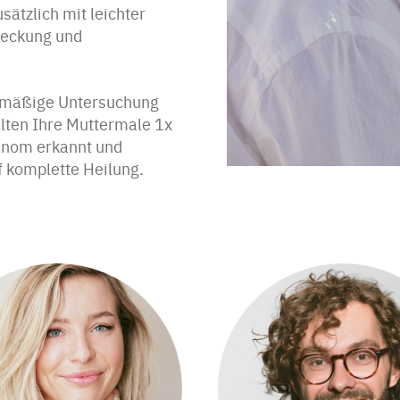
sätzlich mit leichter
deckung und
elmäßige Untersuchung
llten Ihre Muttermale 1x
lanom erkannt und
f komplette Heilung.