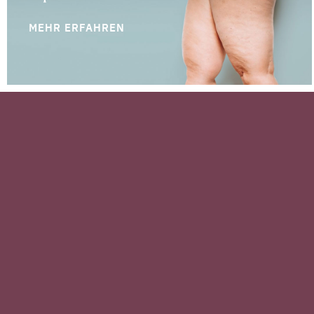
MEHR ERFAHREN