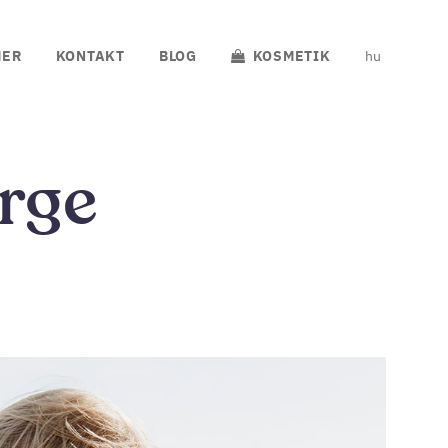
MER
KONTAKT
BLOG
KOSMETIK
hu
rge