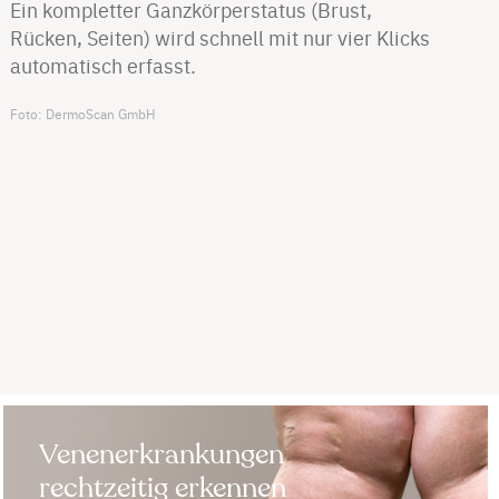
​Ein kompletter Ganzkörperstatus (Brust,
Rücken, Seiten) wird schnell mit nur vier Klicks
automatisch erfasst.
Foto: DermoScan GmbH
Venenerkrankungen
rechtzeitig erkennen