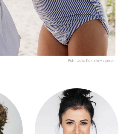
Foto: Julia Kuzenkov / pexels