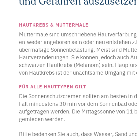
und Gefahren auszusetze
HAUTKREBS & MUTTERMALE
Muttermale sind umschriebene Hautverfärbung
entweder angeboren sein oder neu entstehen z.
übermäßige Sonnenbelastung. Meist sind Mutt
Hautveränderungen. Sie können jedoch auch Au
schwarzen Hautkrebs (Melanom) sein. Haupturs
von Hautkrebs ist der unachtsame Umgang mit 
FÜR ALLE HAUTTYPEN GILT
Die Sonnenschutzcremen sollten am besten in d
Fall mindestens 30 min vor dem Sonnenbad ode
aufgetragen werden. Die Mittagssonne von 11 bi
gemieden werden.
Bitte bedenken Sie auch, dass Wasser, Sand un