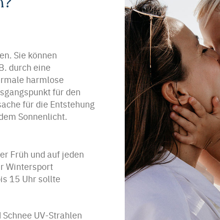
n?
en. Sie können
B. durch eine
ermale harmlose
sgangspunkt für den
ache für die Entstehung
dem Sonnenlicht.
er Früh und auf jeden
r Wintersport
s 15 Uhr sollte
d Schnee UV-Strahlen