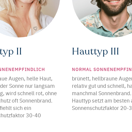
yp II
Hauttyp III
NNENEMPFINDLICH
NORMAL SONNENEMPFIN
aue Augen, helle Haut,
brünett, hellbraune Auge
n der Sonne nur langsam
relativ gut und schnell, h
g, wird schnell rot, ohne
manchmal Sonnenbrand. 
hutz oft Sonnenbrand.
Hauttyp setzt am besten 
iehlt sich ein
Sonnenschutzfaktor 20-3
hutzfaktor 30-40