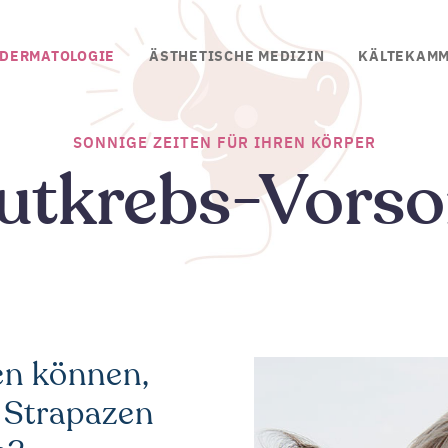
DERMATOLOGIE
ÄSTHETISCHE MEDIZIN
KÄLTEKAM
SONNIGE ZEITEN FÜR IHREN KÖRPER
utkrebs-Vorso
en können,
 Strapazen