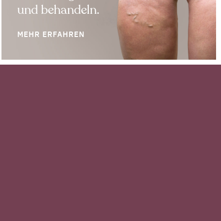
und behandeln.
MEHR ERFAHREN