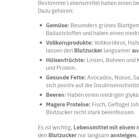
Bestimmte Lebensmittel haben einen bes
Dazu gehören:
Gemüse:
Besonders grünes Blattgemü
Ballaststoffen und haben einen nied
Vollkornprodukte:
Vollkornbrot, Hafe
Blutzucker
an
lassen den
langsamer
Hülsenfrüchte:
Linsen, Bohnen und K
und Protein.
Gesunde Fette:
Avocados, Nüsse, Sam
sich positiv auf die Insulinsensitivit
Beeren
: Haben einen niedrigen gly
Magere Proteine:
Fisch, Geflügel (oh
Blutzucker nicht stark beeinflussen.
Lebensmittel mit einem 
Es ist wichtig,
Blutzucker
ansteigen
den
nur langsam
.