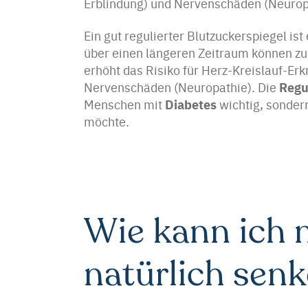
Erblindung) und Nervenschäden (Neuropa
Ein gut regulierter Blutzuckerspiegel is
über einen längeren Zeitraum können zu
erhöht das Risiko für Herz-Kreislauf-
Regu
Nervenschäden (Neuropathie). Die
Diabetes
Menschen mit
wichtig, sondern
möchte.
Wie kann ich 
natürlich sen