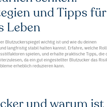
tegien und Tipps für
s Leben
er Blutzuckerspiegel wichtig ist und wie du deinen
nd langfristig stabil halten kannst. Erfahre, welche Rol
ilfaktoren spielen, und erhalte praktische Tipps, die 
iterzulesen, da ein gut eingestellter Blutzucker das Risi
bleme erheblich reduzieren kann.
ucker und warum ist