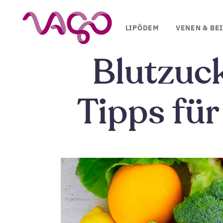
LIPÖDEM
VENEN & BE
Blutzuck
Tipps für