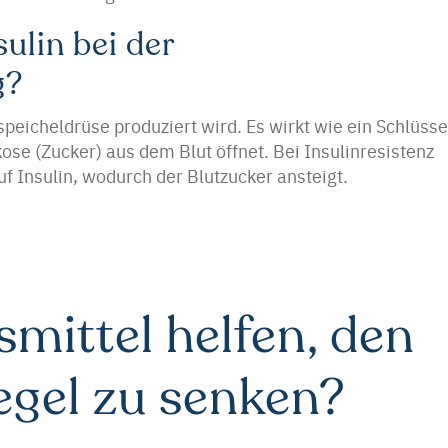
sulin bei der
g?
speicheldrüse produziert wird. Es wirkt wie ein Schlüsse
ose (Zucker) aus dem Blut öffnet. Bei Insulinresistenz
uf Insulin, wodurch der Blutzucker ansteigt.
mittel helfen, den
egel zu senken?