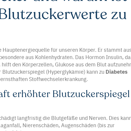
 Blutzuckerwerte zu
ie Hauptenergiequelle für unseren Körper. Er stammt au
sbesondere aus Kohlenhydraten. Das Hormon Insulin, da
, hilft den Körperzellen, Glukose aus dem Blut aufzune
Diabetes
er Blutzuckerspiegel (Hyperglykämie) kann zu
r ernsthaften Stoffwechselerkrankung.
ft erhöhter Blutzuckerspiegel
chädigt langfristig die Blutgefäße und Nerven. Dies kan
laganfall, Nierenschäden, Augenschäden (bis zur