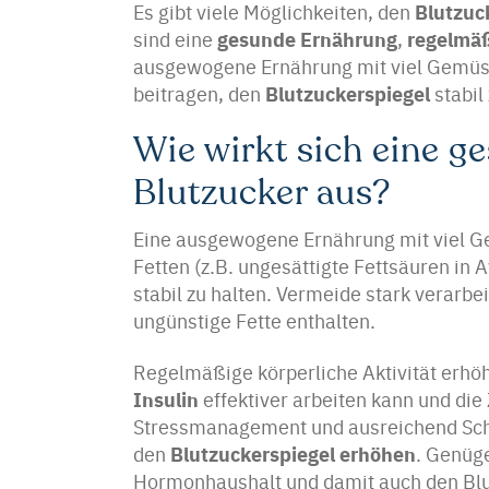
Blutzuc
Es gibt viele Möglichkeiten, den
gesunde Ernährung
regelmä
sind eine
,
ausgewogene Ernährung mit viel Gemüse
Blutzuckerspiegel
beitragen, den
stabil 
Wie wirkt sich eine g
Blutzucker aus?
Eine ausgewogene Ernährung mit viel G
Fetten (z.B. ungesättigte Fettsäuren in 
stabil zu halten. Vermeide stark verarbe
ungünstige Fette enthalten.
Regelmäßige körperliche Aktivität erhöht
Insulin
effektiver arbeiten kann und die
Stressmanagement und ausreichend Schla
Blutzuckerspiegel erhöhen
den
. Genüge
Hormonhaushalt und damit auch den Blut