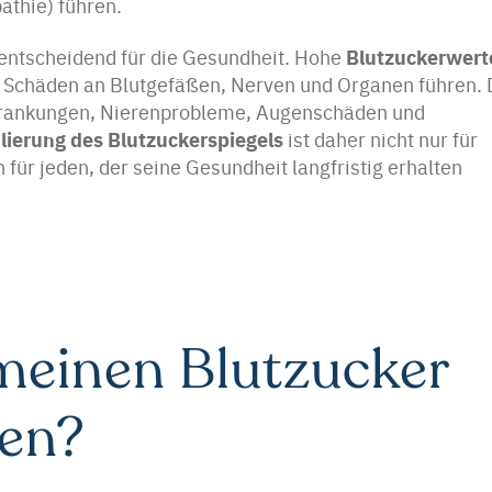
thie) führen.
Blutzuckerwert
t entscheidend für die Gesundheit. Hohe
 Schäden an Blutgefäßen, Nerven und Organen führen. 
Erkrankungen, Nierenprobleme, Augenschäden und
lierung des Blutzuckerspiegels
ist daher nicht nur für
 für jeden, der seine Gesundheit langfristig erhalten
meinen Blutzucker
ken?