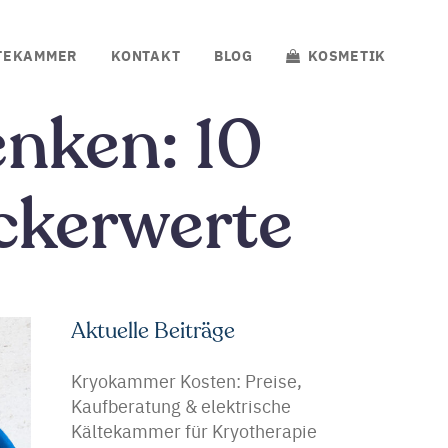
TEKAMMER
KONTAKT
BLOG
KOSMETIK
enken: 10
uckerwerte
Aktuelle Beiträge
Kryokammer Kosten: Preise,
Kaufberatung & elektrische
Kältekammer für Kryotherapie