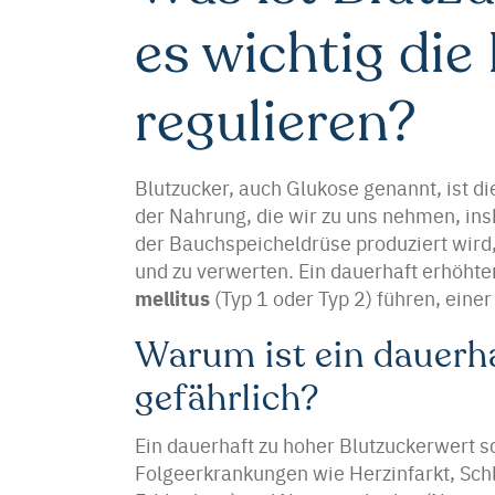
es wichtig die
regulieren?
Blutzucker, auch Glukose genannt, ist d
der Nahrung, die wir zu uns nehmen, in
der Bauchspeicheldrüse produziert wird
und zu verwerten. Ein dauerhaft erhöht
mellitus
(Typ 1 oder Typ 2) führen, eine
Warum ist ein dauerha
gefährlich?
Ein dauerhaft zu hoher Blutzuckerwert s
Folgeerkrankungen wie Herzinfarkt, Sch