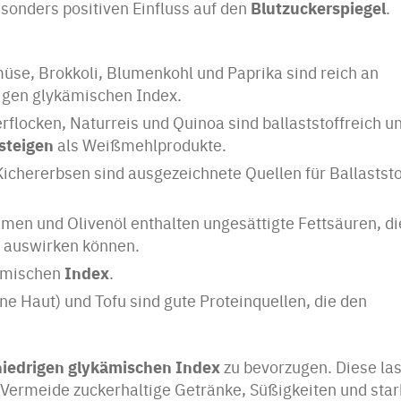
Blutzuckerspiegel
onders positiven Einfluss auf den
.
se, Brokkoli, Blumenkohl und Paprika sind reich an
rigen glykämischen Index.
rflocken, Naturreis und Quinoa sind ballaststoffreich u
steigen
als Weißmehlprodukte.
ichererbsen sind ausgezeichnete Quellen für Ballaststo
en und Olivenöl enthalten ungesättigte Fettsäuren, di
ät auswirken können.
Index
kämischen
.
ne Haut) und Tofu sind gute Proteinquellen, die den
niedrigen glykämischen Index
zu bevorzugen. Diese la
 Vermeide zuckerhaltige Getränke, Süßigkeiten und star