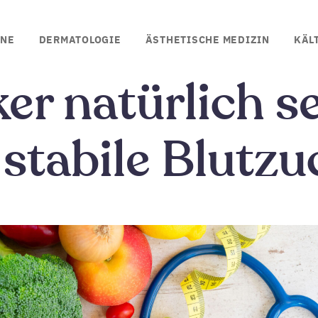
INE
DERMATOLOGIE
ÄSTHETISCHE MEDIZIN
KÄL
er natürlich s
 stabile Blutz