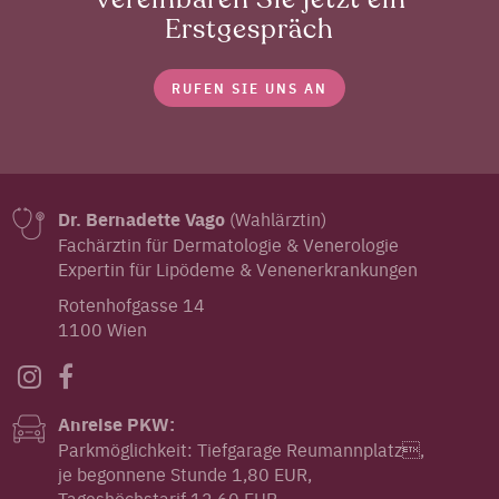
Vereinbaren Sie jetzt ein
Erstgespräch
RUFEN SIE UNS AN
Dr. Bernadette Vago
(Wahlärztin)
Fachärztin für Dermatologie & Venerologie
Expertin für Lipödeme & Venenerkrankungen
Rotenhofgasse 14
1100 Wien
Anreise PKW:
Parkmöglichkeit: Tiefgarage Reumannplatz,
je begonnene Stunde 1,80 EUR,
Tageshöchstarif 12,60 EUR