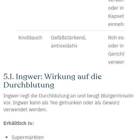
oder in
Kapselform
einnehmen
Knoblauch
Gefäßstärkend,
Roh essen
antioxidativ
oder in
Gerichten
verwenden
5.1. Ingwer: Wirkung auf die
Durchblutung
Ingwer regt die Durchblutung an und beugt Blutgerinnseln
vor. Ingwer kann als Tee getrunken oder als Gewürz
verwendet werden.
Erhältlich in:
Supermärkten