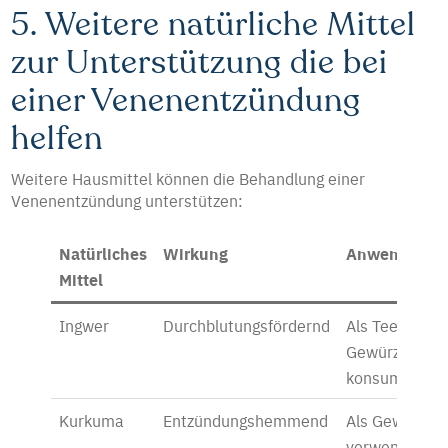
5. Weitere natürliche Mittel
zur Unterstützung die bei
einer Venenentzündung
helfen
Weitere Hausmittel können die Behandlung einer
Venenentzündung unterstützen:
Natürliches
Wirkung
Anwendung
Mittel
Ingwer
Durchblutungsfördernd
Als Tee oder
Gewürz
konsumieren
Kurkuma
Entzündungshemmend
Als Gewürz
verwenden