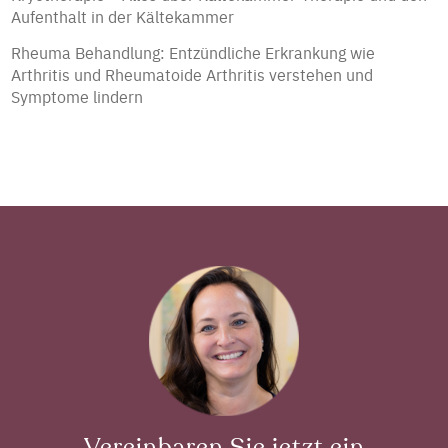
Aufenthalt in der Kältekammer
Rheuma Behandlung: Entzündliche Erkrankung wie
Arthritis und Rheumatoide Arthritis verstehen und
Symptome lindern