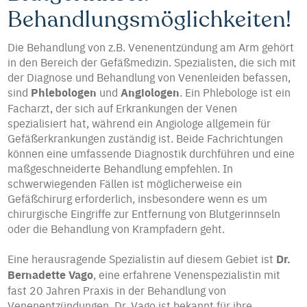
Behandlungsmöglichkeiten!
Die Behandlung von z.B. Venenentzündung am Arm gehört
in den Bereich der Gefäßmedizin. Spezialisten, die sich mit
der Diagnose und Behandlung von Venenleiden befassen,
sind
Phlebologen
und
Angiologen
. Ein Phlebologe ist ein
Facharzt, der sich auf Erkrankungen der Venen
spezialisiert hat, während ein Angiologe allgemein für
Gefäßerkrankungen zuständig ist. Beide Fachrichtungen
können eine umfassende Diagnostik durchführen und eine
maßgeschneiderte Behandlung empfehlen. In
schwerwiegenden Fällen ist möglicherweise ein
Gefäßchirurg erforderlich, insbesondere wenn es um
chirurgische Eingriffe zur Entfernung von Blutgerinnseln
oder die Behandlung von Krampfadern geht.
Eine herausragende Spezialistin auf diesem Gebiet ist
Dr.
Bernadette Vago
, eine erfahrene Venenspezialistin mit
fast 20 Jahren Praxis in der Behandlung von
Venenentzündungen. Dr. Vago ist bekannt für ihre