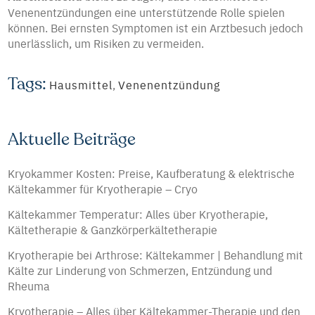
Venenentzündungen eine unterstützende Rolle spielen
können. Bei ernsten Symptomen ist ein Arztbesuch jedoch
unerlässlich, um Risiken zu vermeiden.
Tags:
Hausmittel
,
Venenentzündung
Aktuelle Beiträge
Kryokammer Kosten: Preise, Kaufberatung & elektrische
Kältekammer für Kryotherapie – Cryo
Kältekammer Temperatur: Alles über Kryotherapie,
Kältetherapie & Ganzkörperkältetherapie
Kryotherapie bei Arthrose: Kältekammer | Behandlung mit
Kälte zur Linderung von Schmerzen, Entzündung und
Rheuma
Kryotherapie – Alles über Kältekammer-Therapie und den