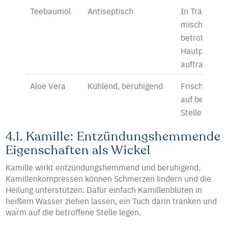
Teebaumöl
Antiseptisch
In Trägeröl
mischen, auf
betroffene
Hautpartie
auftragen
Aloe Vera
Kühlend, beruhigend
Frisches Gel 
auf betroffe
Stelle auftr
4.1. Kamille: Entzündungshemmende
Eigenschaften als Wickel
Kamille wirkt entzündungshemmend und beruhigend.
Kamillenkompressen können Schmerzen lindern und die
Heilung unterstützen. Dafür einfach Kamillenblüten in
heißem Wasser ziehen lassen, ein Tuch darin tränken und
warm auf die betroffene Stelle legen.