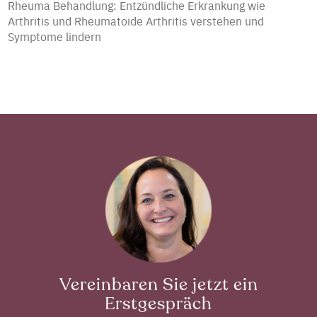
Rheuma Behandlung: Entzündliche Erkrankung wie
Arthritis und Rheumatoide Arthritis verstehen und
Symptome lindern
Vereinbaren Sie jetzt ein
Erstgespräch