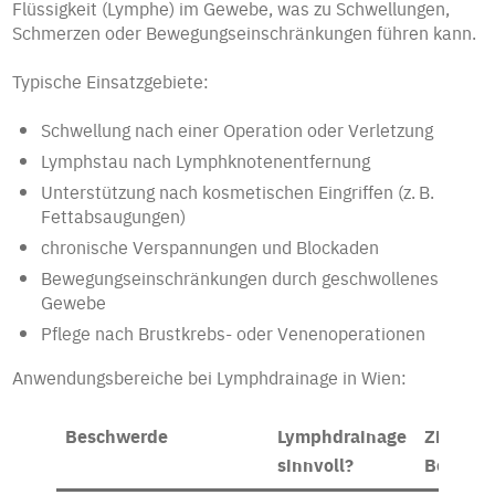
Flüssigkeit (Lymphe) im Gewebe, was zu Schwellungen,
Schmerzen oder Bewegungseinschränkungen führen kann.
Typische Einsatzgebiete:
Schwellung nach einer Operation oder Verletzung
Lymphstau nach Lymphknotenentfernung
Unterstützung nach kosmetischen Eingriffen (z. B.
Fettabsaugungen)
chronische Verspannungen und Blockaden
Bewegungseinschränkungen durch geschwollenes
Gewebe
Pflege nach Brustkrebs- oder Venenoperationen
Anwendungsbereiche bei Lymphdrainage in Wien:
Beschwerde
Lymphdrainage
Ziel der
sinnvoll?
Behand