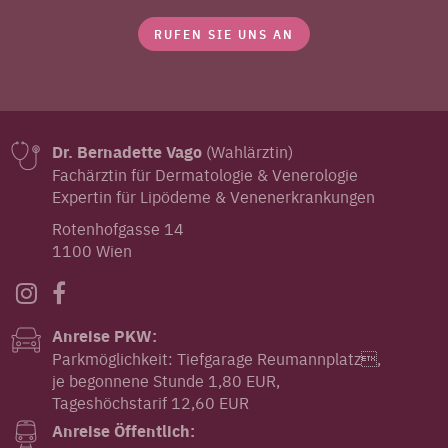
RUFEN SIE UNS AN
Dr. Bernadette Vago
(Wahlärztin)
Fachärztin für Dermatologie & Venerologie
Expertin für Lipödeme & Venenerkrankungen
Rotenhofgasse 14
1100 Wien
Anreise PKW:
Parkmöglichkeit: Tiefgarage Reumannplatz,
je begonnene Stunde 1,80 EUR,
Tageshöchstarif 12,60 EUR
Anreise Öffentlich: