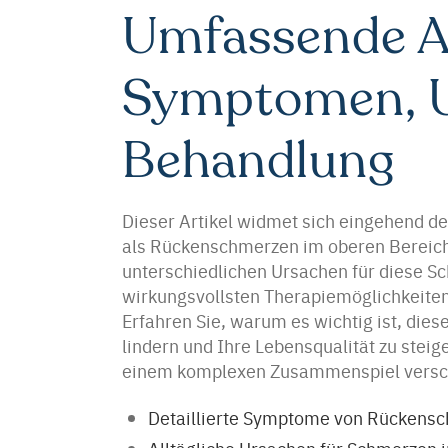
Umfassende A
Symptomen, U
Behandlung
Dieser Artikel widmet sich eingehend d
als Rückenschmerzen im oberen Bereich 
unterschiedlichen Ursachen für diese S
wirkungsvollsten Therapiemöglichkeiten
Erfahren Sie, warum es wichtig ist, di
lindern und Ihre Lebensqualität zu stei
einem komplexen Zusammenspiel versch
Detaillierte Symptome von Rückens