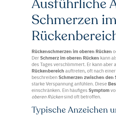
Ausführliche 
Schmerzen im
Rückenbereich
Rückenschmerzen im oberen Rücken
o
Schmerz im oberen Rücken
Der
kann al
des Tages verschlimmert. Er kann aber a
Rückenbereich
auftreten, oft nach ein
Schmerzen zwischen den S
beschreiben
Be
starke Verspannung anfühlen. Diese
Symptom
einschränken. Ein häufiges
vo
oberen Rücken
sind oft betroffen.
Typische Anzeichen u