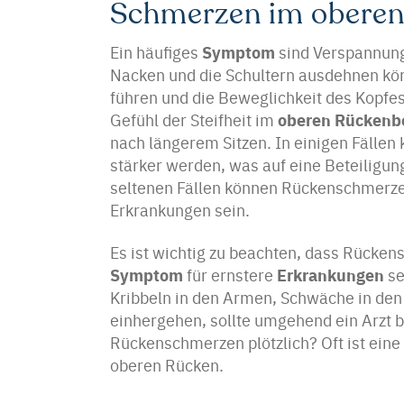
Schmerzen im oberen
Symptom
Ein häufiges
sind Verspannun
Nacken und die Schultern ausdehnen k
führen und die Beweglichkeit des Kopfe
oberen Rückenb
Gefühl der Steifheit im
nach längerem Sitzen. In einigen Fällen
stärker werden, was auf eine Beteiligu
seltenen Fällen können Rückenschmerze
Erkrankungen sein.
Es ist wichtig zu beachten, dass Rücke
Symptom
Erkrankungen
für ernstere
se
Kribbeln in den Armen, Schwäche in de
einhergehen, sollte umgehend ein Arzt
Rückenschmerzen plötzlich? Oft ist ein
oberen Rücken.