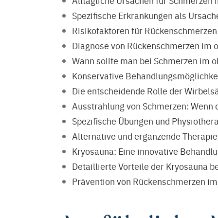
Alltägliche Ursachen für Schmerzen 
Spezifische Erkrankungen als Ursac
Risikofaktoren für Rückenschmerzen
Diagnose von Rückenschmerzen im 
Wann sollte man bei Schmerzen im o
Konservative Behandlungsmöglichke
Die entscheidende Rolle der Wirbel
Ausstrahlung von Schmerzen: Wenn d
Spezifische Übungen und Physiother
Alternative und ergänzende Therapi
Kryosauna: Eine innovative Behand
Detaillierte Vorteile der Kryosauna
Prävention von Rückenschmerzen im