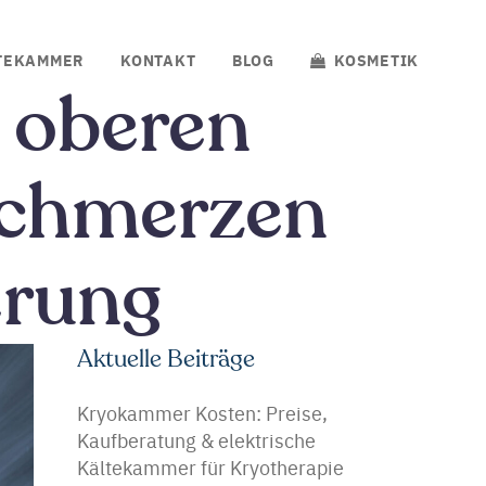
TEKAMMER
KONTAKT
BLOG
KOSMETIK
 oberen
Schmerzen
erung
Aktuelle Beiträge
Kryokammer Kosten: Preise,
Kaufberatung & elektrische
Kältekammer für Kryotherapie