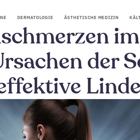
INE
DERMATOLOGIE
ÄSTHETISCHE MEDIZIN
KÄL
schmerzen im
Ursachen der 
effektive Lind