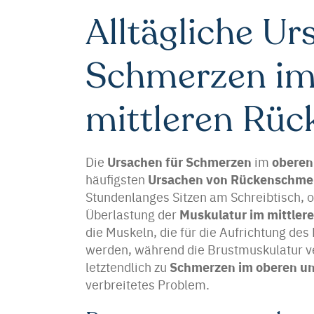
Alltägliche Ur
Schmerzen im
mittleren Rüc
Ursachen für Schmerzen
oberen
Die
im
Ursachen von Rückenschme
häufigsten
Stundenlanges Sitzen am Schreibtisch, 
Muskulatur im mittler
Überlastung der
die Muskeln, die für die Aufrichtung de
werden, während die Brustmuskulatur ve
Schmerzen im oberen un
letztendlich zu
verbreitetes Problem.