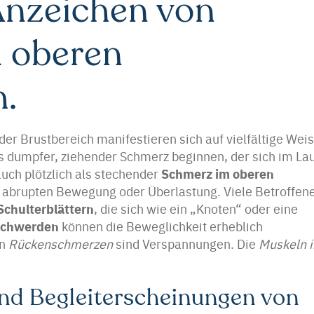
Anzeichen von
 oberen
.
der Brustbereich manifestieren sich auf vielfältige Weis
s dumpfer, ziehender Schmerz beginnen, der sich im La
Schmerz im oberen
uch plötzlich als stechender
er abrupten Bewegung oder Überlastung. Viele Betroffen
chulterblättern
, die sich wie ein „Knoten“ oder eine
schwerden
können die Beweglichkeit erheblich
n
Rückenschmerzen
sind Verspannungen. Die
Muskeln 
nd Begleiterscheinungen von