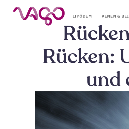
LIPÖDEM
VENEN & BE
Rücken
Rücken: 
und 