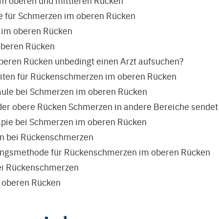
im oberen und mittleren Rücken
he für Schmerzen im oberen Rücken
 im oberen Rücken
oberen Rücken
beren Rücken unbedingt einen Arzt aufsuchen?
iten für Rückenschmerzen im oberen Rücken
säule bei Schmerzen im oberen Rücken
er obere Rücken Schmerzen in andere Bereiche sendet
apie bei Schmerzen im oberen Rücken
en bei Rückenschmerzen
lungsmethode für Rückenschmerzen im oberen Rücken
 bei Rückenschmerzen
 oberen Rücken