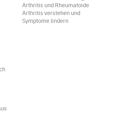
Arthritis und Rheumatoide
Arthritis verstehen und
Symptome lindern
ch
aus