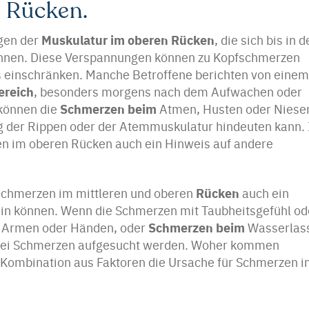
 Rücken.
Muskulatur im oberen Rücken
gen der
, die sich bis in 
önnen. Diese Verspannungen können zu Kopfschmerzen
s einschränken. Manche Betroffene berichten von einem
ereich
, besonders morgens nach dem Aufwachen oder
Schmerzen beim
 können die
Atmen, Husten oder Niese
ng der Rippen oder der Atemmuskulatur hindeuten kann. 
n im oberen Rücken auch ein Hinweis auf andere
Rücken
nschmerzen im mittleren und oberen
auch ein
in können. Wenn die Schmerzen mit Taubheitsgefühl od
Schmerzen beim
n Armen oder Händen, oder
Wasserlas
 bei Schmerzen aufgesucht werden. Woher kommen
e Kombination aus Faktoren die Ursache für Schmerzen 