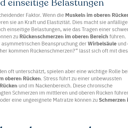
 einseitige Belastungen
Muskeln im oberen Rücke
cheidender Faktor. Wenn die
ren sie an Kraft und Elastizität. Dies macht sie anfällige
ch einseitige Belastungen, wie das Tragen einer schwe
Rückenschmerzen im oberen Bereich
önnen zu
führen.
Wirbelsäule
ner asymmetrischen Beanspruchung der
und 
her kommen Rückenschmerzen?“ lässt sich oft mit die
n oft unterschätzt, spielen aber eine wichtige Rolle be
m oberen Rücken
. Stress führt zu einer unbewussten
 Rücken
und im Nackenbereich. Diese chronische
ten Schmerzen im mittleren und oberen Rücken führe
Schmerzen 
 oder eine ungeeignete Matratze können zu