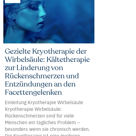
Gezielte Kryotherapie der
Wirbelsäule: Kältetherapie
zur Linderung von
Rückenschmerzen und
Entzündungen an den
Facettengelenken
Einleitung Kryotherapie Wirbelsäule
Kryotherapie Wirbelsäule:
Rückenschmerzen sind für viele
Menschen ein tägliches Problem –
besonders wenn sie chronisch werden.
Die Kryotherapie ist eine moderne