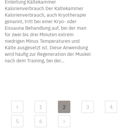
Einleitung Kältekammer
Kalorienverbrauch Der Kältekammer
Kalorienverbrauch, auch Kryotherapie
genannt, tritt bei einer Kryo- oder
Eissauna Behandlung auf, bei der man
für zwei bis drei Minuten extrem
niedrigen Minus Temperaturen und
Kälte ausgesetzt ist. Diese Anwendung
wird häufig zur Regeneration der Muskel
nach dem Training, bei der...
1
2
3
4
5
6