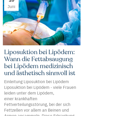
Juni
Liposuktion bei Lipödem:
Wann die Fettabsaugung
bei Lipödem medizinisch
und ästhetisch sinnvoll ist
Einleitung Liposuktion bei Lipödem
Liposuktion bei Lipödem - viele Frauen
leiden unter dem Lipödem,
einer krankhaften
Fettverteilungsstörung, bei der sich
Fettzellen vor allem an Beinen und
Armen ansammeln. Diese Erkrankung