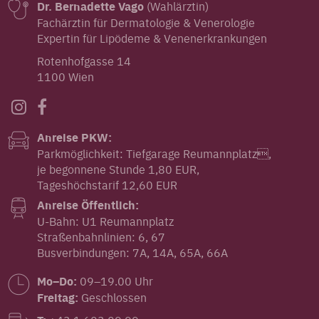
Dr. Bernadette Vago
(Wahlärztin)
Fachärztin für Dermatologie & Venerologie
Expertin für Lipödeme & Venenerkrankungen
Rotenhofgasse 14
1100 Wien
Anreise PKW:
Parkmöglichkeit: Tiefgarage Reumannplatz,
je begonnene Stunde 1,80 EUR,
Tageshöchstarif 12,60 EUR
Anreise Öffentlich:
U-Bahn: U1 Reumannplatz
Straßenbahnlinien: 6, 67
Busverbindungen: 7A, 14A, 65A, 66A
Mo–Do:
09–19.00 Uhr
Freitag:
Geschlossen