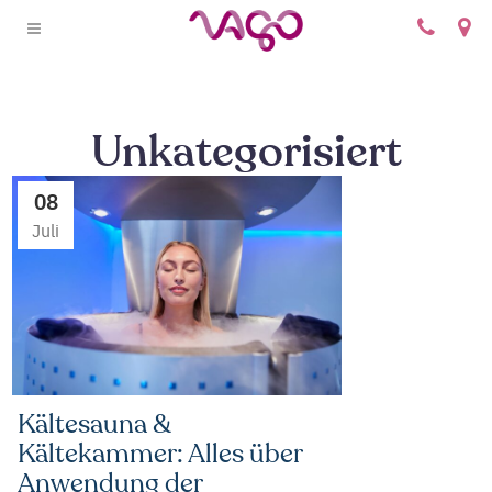
+
Unkategorisiert
08
Juli
Kältesauna &
Kältekammer: Alles über
Anwendung der