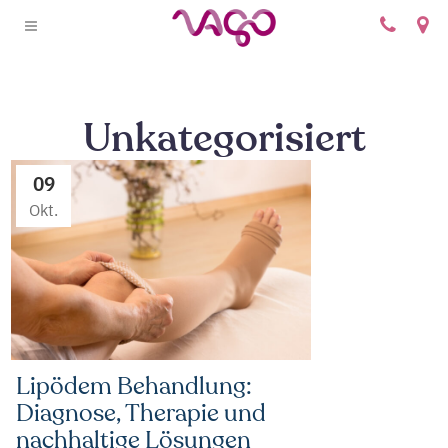
+
Unkategorisiert
09
Okt.
Lipödem Behandlung:
Diagnose, Therapie und
nachhaltige Lösungen