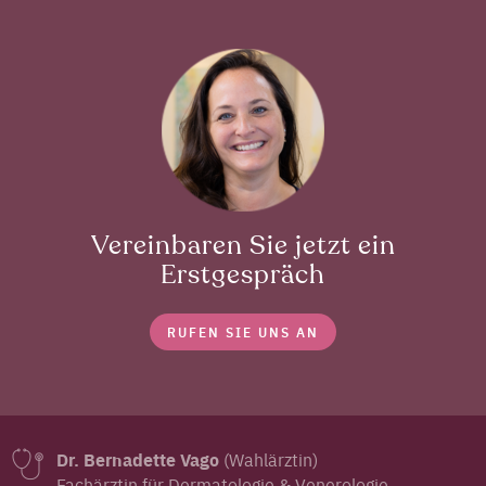
Vereinbaren Sie jetzt ein
Erstgespräch
RUFEN SIE UNS AN
Dr. Bernadette Vago
(Wahlärztin)
Fachärztin für Dermatologie & Venerologie