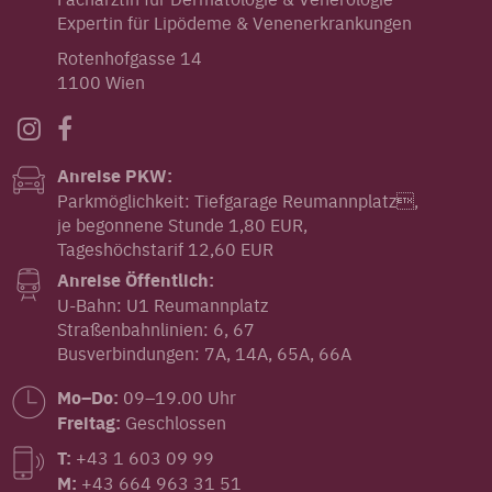
Expertin für Lipödeme & Venenerkrankungen
Rotenhofgasse 14
1100 Wien
Anreise PKW:
Parkmöglichkeit: Tiefgarage Reumannplatz,
je begonnene Stunde 1,80 EUR,
Tageshöchstarif 12,60 EUR
Anreise Öffentlich:
U-Bahn: U1 Reumannplatz
Straßenbahnlinien: 6, 67
Busverbindungen: 7A, 14A, 65A, 66A
Mo–Do:
09–19.00 Uhr
Freitag:
Geschlossen
T:
+43 1 603 09 99
M:
+43 664 963 31 51